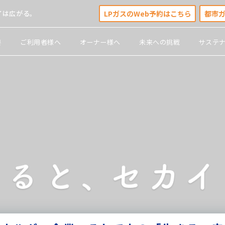
LPガスのWeb予約はこちら
都市
イは広がる。
要
ご利用者様へ
オーナー様へ
未来への挑戦
サステ