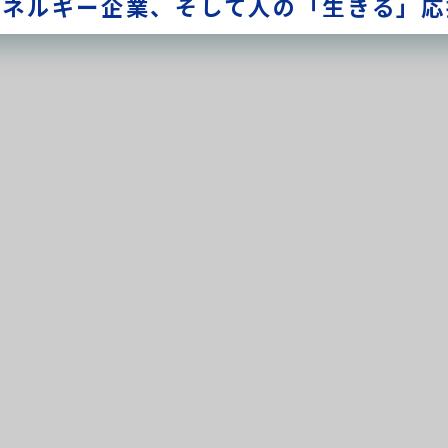
エネルギー企業、
そして人の「生きる」応