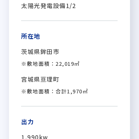
太陽光発電設備1/2
所在地
茨城県鉾田市
※敷地面積：22,019㎡
宮城県亘理町
※敷地面積：合計1,970㎡
出力
1,990kw