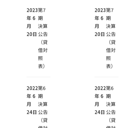
2023
第7
2023
第7
年 6
期
年 6
期
月
決算
月
決算
20日
公告
20日
公告
（貸
（貸
借対
借対
照
照
表）
表）
2022
第6
2022
第6
年 6
期
年 6
期
月
決算
月
決算
24日
公告
24日
公告
（貸
（貸