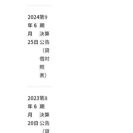
2024
第9
年 6
期
月
決算
25日
公告
（貸
借対
照
表）
2023
第8
年 6
期
月
決算
20日
公告
（貸