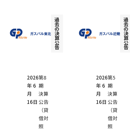
過
過
去
去
の
の
決
決
算
算
公
公
告
告
2026
第8
2026
第5
年 6
期
年 6
期
月
決算
月
決算
16日
公告
16日
公告
（貸
（貸
借対
借対
照
照