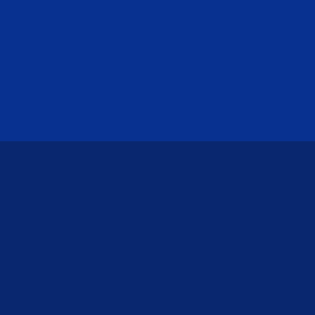
都市ガスサービス「いい部屋
ガス」を
ご希望の方