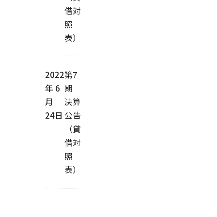
借対
照
表）
2022
第7
年 6
期
月
決算
24日
公告
（貸
借対
照
表）