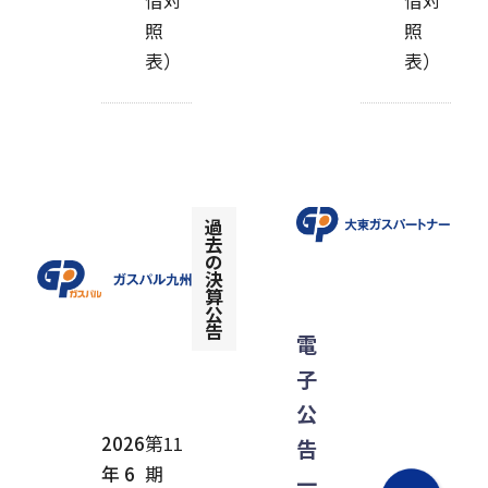
借対
借対
照
照
表）
表）
過
去
の
決
算
公
告
電
子
公
2026
第11
告
年 6
期
一