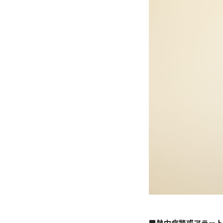
■熱中症警戒アラー