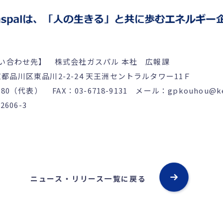
い合わせ先】 株式会社ガスパル 本社 広報課
京都品川区東品川2-2-24 天王洲セントラルタワー11Ｆ
080（代表） FAX：03-6718-9131 メール：gpkouhou@ken
606-3
ニュース・リリース一覧に戻る