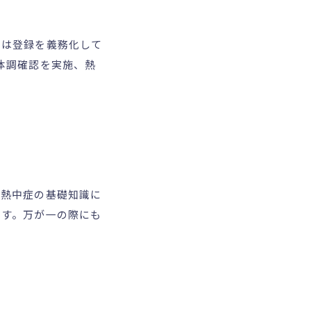
ては登録を義務化して
体調確認を実施、熱
、熱中症の基礎知識に
ます。万が一の際にも