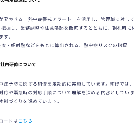
が発表する「熱中症警戒アラート」を活用し、管理職に対し
を把握し、業務調整や注意喚起を徹底するとともに、朝礼時に
ます。
湿度・輻射熱などをもとに算出される、熱中症リスクの指標
る社内研修について
中症予防に関する研修を定期的に実施しています。研修では
対応や緊急時の対応手順について理解を深める内容としてい
体制づくりを進めています。
ロードは
こちら