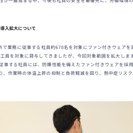
性が一層高まる中、今後も社員の安全を最優先に、労働環境
の導入拡大について
、屋外で業務に従事する社員約670名を対象にファン付きウェア
社施工員を対象に貸与してきましたが、今回対象範囲を拡大しま
従事する社員には、防爆性能を備えたファン付きウェアを採
り、作業時の体温上昇の抑制と負荷軽減を図り、熱中症リスク