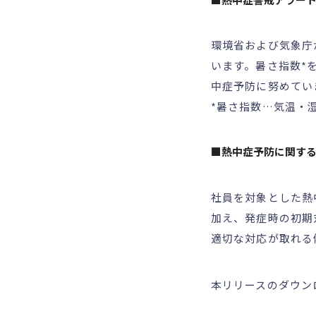
環境省および気象庁
います。暑さ指数*
中症予防に努めてい
*暑さ指数…気温・
■熱中症予防に関す
社員を対象とした熱
加え、発症時の初期
適切な対応が取れる
本リリースのダウン