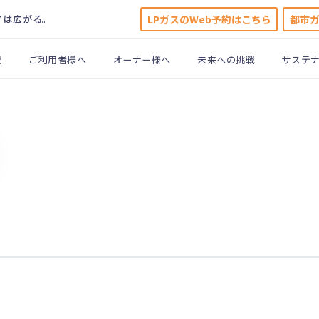
LPガスのWeb予約はこちら
都市
イは広がる。
要
ご利用者様へ
オーナー様へ
未来への挑戦
サステ