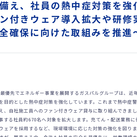
備え、社員の熱中症対策を強
ン付きウェア導入拡大や研修
全確保に向けた取組みを推進
安最優先でエネルギー事業を展開するガスパルグループは、近
を目的とした熱中症対策を強化しています。これまで熱中症
え、自社施工員へのファン付きウェア貸与に取り組んできました
事する社員約670名へ対象を拡大します。充てん・配送業務に
ウェアを採用するなど、現場環境に応じた対策の強化を図り