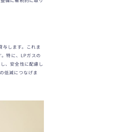
の整備に継続的に取り
を貸与します。これま
す。特に、LPガスの
用し、安全性に配慮し
の低減につなげま