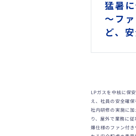
猛暑に
～ファ
ど、安
LPガスを中核に保
え、社員の安全確保
社内研修の実施に加
り、屋外で業務に従
爆仕様のファン付き