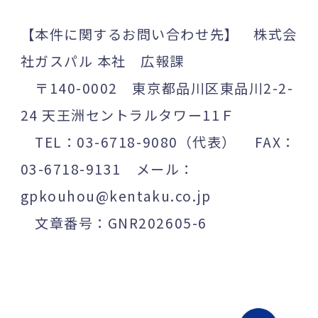
【本件に関するお問い合わせ先】 株式会
社ガスパル 本社 広報課
〒140-0002 東京都品川区東品川2-2-
24 天王洲セントラルタワー11Ｆ
TEL：03-6718-9080（代表） FAX：
03-6718-9131 メール：
gpkouhou@kentaku.co.jp
文章番号：GNR202605-6