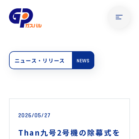
ニュース・リリース
NEWS
2026/05/27
Than九号2号機の除幕式を