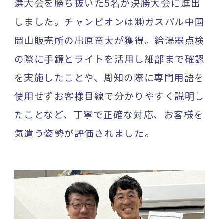
選大会を勝ち抜いた5名が決勝大会に進出
しました。チャンピオンは㈱ガスパル中国
岡山販売所の出原竜太が獲得。給湯器点検
の際に手鏡とライトを活用し細部まで確認
を実施したことや、周知の際に専門用語を
使用せずお客様目線で分かりやすく説明し
たことなど、丁寧で正確な対応、お客様を
気遣う姿勢が評価されました。