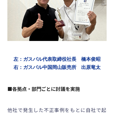
左：ガスパル代表取締役社長 橋本俊昭
右：ガスパル中国岡山販売所 出原竜太
■各拠点・部門ごとに討議を実施
他社で発生した不正事例をもとに自社で起