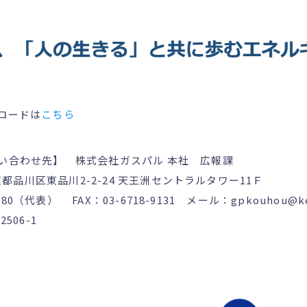
ロードは
こちら
い合わせ先】 株式会社ガスパル 本社 広報課
京都品川区東品川2-2-24 天王洲セントラルタワー11Ｆ
080（代表） FAX：03-6718-9131 メール：gpkouhou@ken
506-1