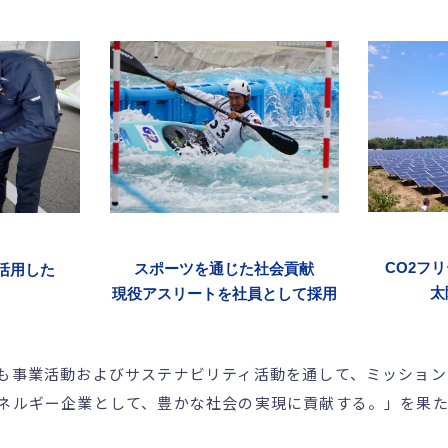
CO2フ
スポーツを通じた社会貢献
活用した
太
現役アスリートを社員として採用
も事業活動およびサステナビリティ活動を通して、ミッション
ネルギー企業として、豊かな社会の実現に貢献する。」を果