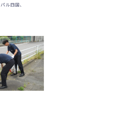
スパル四国、