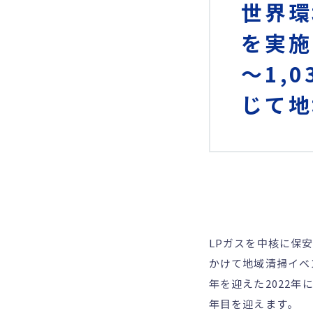
世界環
を実施
～1,
じて地
LPガスを中核に保
かけて地域清掃イベン
年を迎えた2022
年目を迎えます。