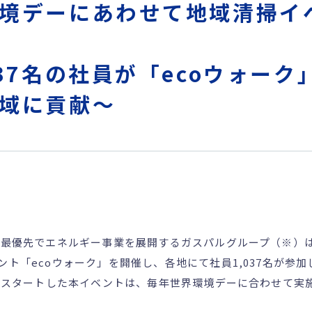
境デーにあわせて地域清掃イ
037名の社員が「ecoウォーク
域に貢献～
安最優先でエネルギー事業を展開するガスパルグループ（※）は
ト「ecoウォーク」を開催し、各地にて社員1,037名が参加
年にスタートした本イベントは、毎年世界環境デーに合わせて実