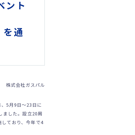
ベント
」を通
株式会社ガスパル
、5月9日～23日に
しました。設立20周
施しており、今年で4