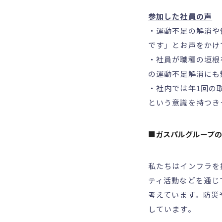
参加した社員の声
・運動不足の解消や
です」とお声をかけ
・社員が職種の垣根
の運動不足解消にも
・社内では年1回の
という意識を持つき
■ガスパルグループの
私たちはインフラを
ティ活動などを通じ
考えています。防災
しています。