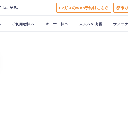
LPガスのWeb予約はこちら
都市
イは広がる。
要
ご利用者様へ
オーナー様へ
未来への挑戦
サステ