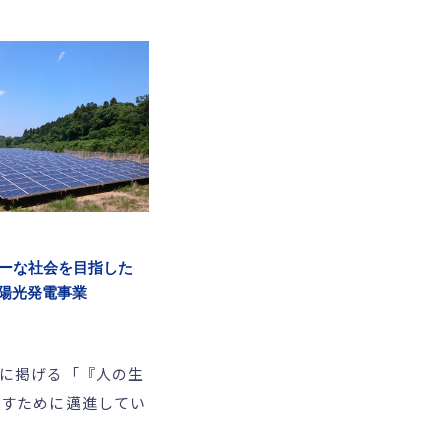
リーな社会を目指した
陽光発電事業
に掲げる「『人の生
たすために邁進してい