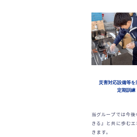
災害対応設備等を
定期訓練
当グループでは今後
きる』と共に歩むエ
きます。