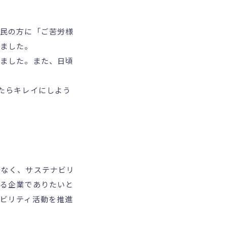
住民の方に「ご苦労様
しました。
きました。また、日頃
たらキレイにしよう
でなく、サステナビリ
ける企業でありたいと
ビリティ活動を推進