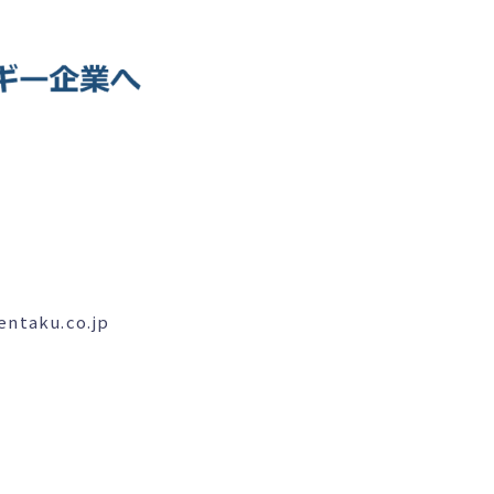
taku.co.jp