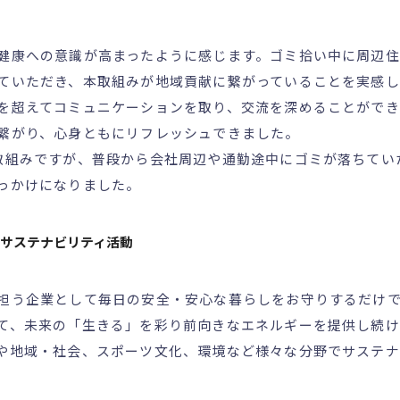
健康への意識が高まったように感じます。ゴミ拾い中に周辺
ていただき、本取組みが地域貢献に繋がっていることを実感
を超えてコミュニケーションを取り、交流を深めることがで
繋がり、心身ともにリフレッシュできました。
取組みですが、普段から会社周辺や通勤途中にゴミが落ちてい
っかけになりました。
サステナビリティ活動
担う企業として毎日の安全・安心な暮らしをお守りするだけ
て、未来の「生きる」を彩り前向きなエネルギーを提供し続
や地域・社会、スポーツ文化、環境など様々な分野でサステナ