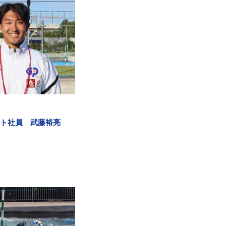
ト社員 武藤裕亮