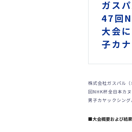
ガスパ
47回
大会に
子カナ
株式会社ガスパル（
回NHK杯全日本カ
男子カヤックシング
■大会概要および結