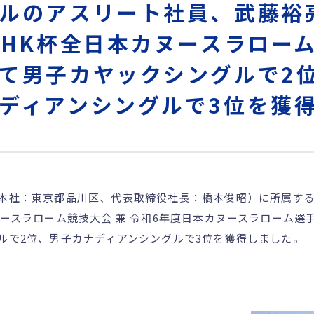
ルのアスリート社員、武藤裕
NHK杯全日本カヌースラロー
て男子カヤックシングルで2
ディアンシングルで3位を獲
本社：東京都品川区、代表取締役社長：橋本俊昭）に所属する
ヌースラローム競技大会 兼 令和6年度日本カヌースラローム選
ルで2位、男子カナディアンシングルで3位を獲得しました。
果