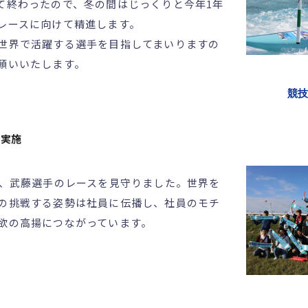
て終わったので、冬の間はじっくりと今年1年
レースに向けて精進します。
世界で活躍する選手を目指してまいりますの
願いいたします。
競技
も実施
り、武藤選手のレースを見守りました。世界を
の挑戦する姿勢は社員に伝播し、社員のモチ
欲の高揚につながっています。