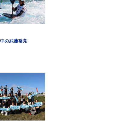
中の武藤裕亮