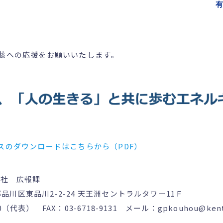
有
藤への応援をお願いいたします。
スのダウンロードはこちらから（PDF）
本社 広報課
京都品川区東品川2-2-24 天王洲セントラルタワー11Ｆ
80（代表） FAX：03-6718-9131 メール：gpkouhou@kenta