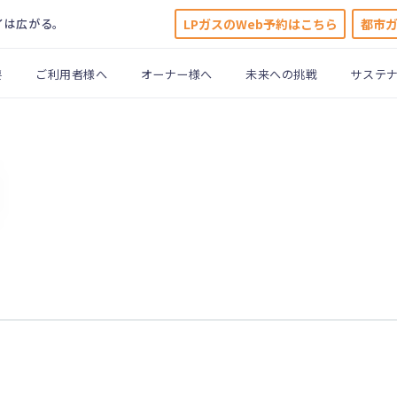
LPガスのWeb予約はこちら
都市
イは広がる。
要
ご利用者様へ
オーナー様へ
未来への挑戦
サステ