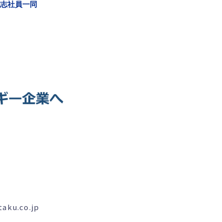
志社員一同
ku.co.jp