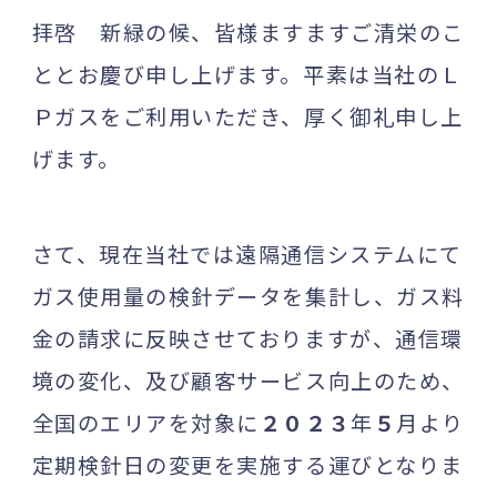
拝啓 新緑の候、皆様ますますご清栄のこ
ととお慶び申し上げます。平素は当社のＬ
Ｐガスをご利用いただき、厚く御礼申し上
げます。
さて、現在当社では遠隔通信システムにて
ガス使用量の検針データを集計し、ガス料
金の請求に反映させておりますが、通信環
境の変化、及び顧客サービス向上のため、
全国のエリアを対象に
２０２３
年
５
月より
定期検針日の変更を実施する運びとなりま