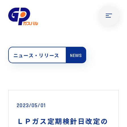
ニュース・リリース
NEWS
2023/05/01
ＬＰガス定期検針日改定の