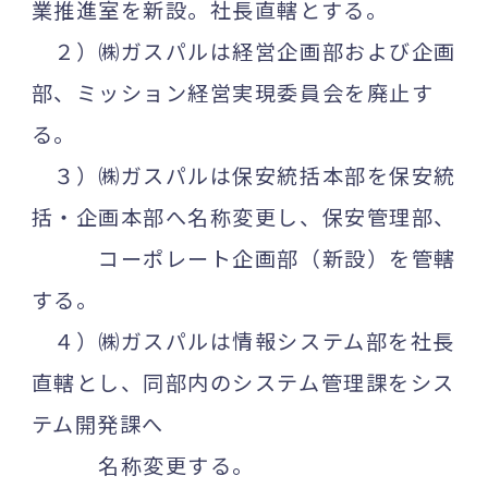
業推進室を新設。社長直轄とする。
２）㈱ガスパルは経営企画部および企画
部、ミッション経営実現委員会を廃止す
る。
３）㈱ガスパルは保安統括本部を保安統
括・企画本部へ名称変更し、保安管理部、
コーポレート企画部（新設）を管轄
する。
４）㈱ガスパルは情報システム部を社長
直轄とし、同部内のシステム管理課をシス
テム開発課へ
名称変更する。