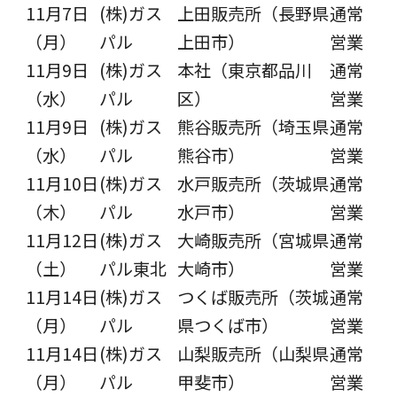
11月7日
(株)ガス
上田販売所（長野県
通常
（月）
パル
上田市）
営業
11月9日
(株)ガス
本社（東京都品川
通常
（水）
パル
区）
営業
11月9日
(株)ガス
熊谷販売所（埼玉県
通常
（水）
パル
熊谷市）
営業
11月10日
(株)ガス
水戸販売所（茨城県
通常
（木）
パル
水戸市）
営業
11月12日
(株)ガス
大崎販売所（宮城県
通常
（土）
パル東北
大崎市）
営業
11月14日
(株)ガス
つくば販売所（茨城
通常
（月）
パル
県つくば市）
営業
11月14日
(株)ガス
山梨販売所（山梨県
通常
（月）
パル
甲斐市）
営業