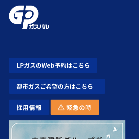
LPガスのWeb予約はこちら
都市ガスご希望の方はこちら
採用情報
緊急の時