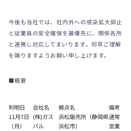
今後も当社では、社内外への感染拡大抑止
と従業員の安全確保を最優先に、関係各所
と連携し対応してまいります。何卒ご理解
を賜りますようお願い申し上げます。
■概要
判明日
会社名
拠点名
備考
11月7日
(株)ガス
浜松販売所（静岡県
通常
（月）
パル
浜松市）
営業