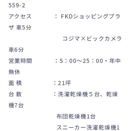
559-2
アクセス ： FKDショッピングプラ
ザ 車5分
コジマ×ビックカメラ
車6分
営業時間 ：5：00～25：00・年中
無休
面 積 ：21坪
台 数 ：洗濯乾燥機５台、乾燥
機7台
布団乾燥機1台
スニーカー洗濯乾燥機1