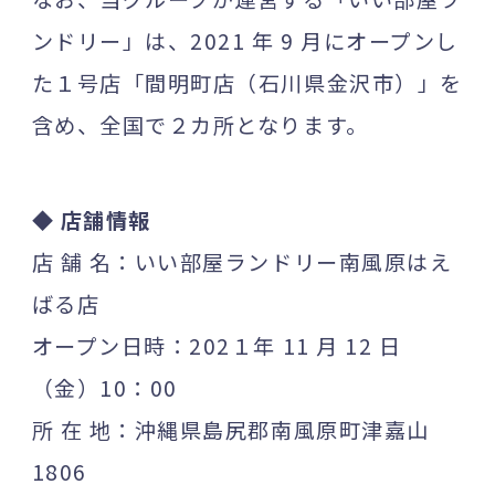
ンドリー」は、2021 年 9 月にオープンし
た１号店「間明町店（石川県金沢市）」を
含め、全国で２カ所となります。
◆ 店舗情報
店 舗 名：いい部屋ランドリー南風原はえ
ばる店
オープン日時：202１年 11 月 12 日
（金）10：00
所 在 地：沖縄県島尻郡南風原町津嘉山
1806