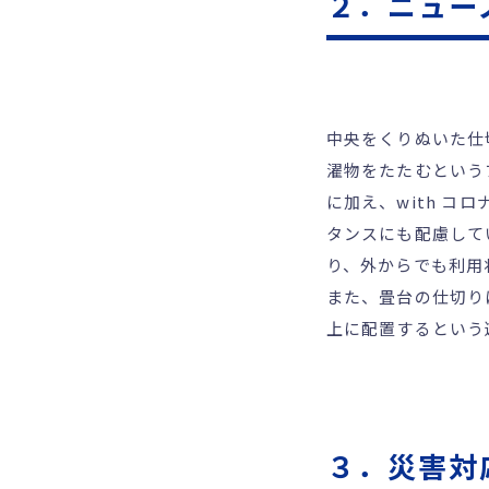
２．ニュー
中央をくりぬいた仕
濯物をたたむという
に加え、with コ
タンスにも配慮して
り、外からでも利用
また、畳台の仕切り
上に配置するという
３．災害対