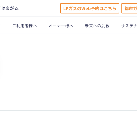
LPガスのWeb予約はこちら
都市
イは広がる。
要
ご利用者様へ
オーナー様へ
未来への挑戦
サステ