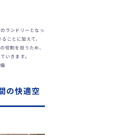
型のランドリーとなっ
きることに加えて、
ての役割を担うため、
していきます。
設備
間の快適空