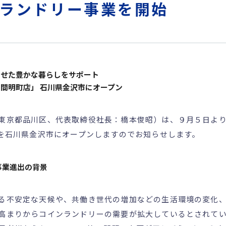
ランドリー事業を開始
わせた豊かな暮らしをサポート
間明町店」 石川県金沢市にオープン
東京都品川区、代表取締役社長：橋本俊昭）は、９月５日よ
店を石川県金沢市にオープンしますのでお知らせします。
事業進出の背景
る不安定な天候や、共働き世代の増加などの生活環境の変化、花粉
高まりからコインランドリーの需要が拡大しているとされて