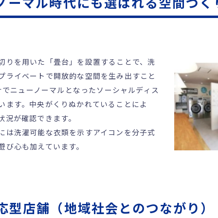
ノーマル時代にも選ばれる空間づく
切りを用いた「畳台」を設置することで、洗
プライベートで開放的な空間を生み出すこと
ロナでニューノーマルとなったソーシャルディス
います。中央がくりぬかれていることによ
状況が確認できます。
には洗濯可能な衣類を示すアイコンを分子式
遊び心も加えています。
応型店舗（地域社会とのつながり）