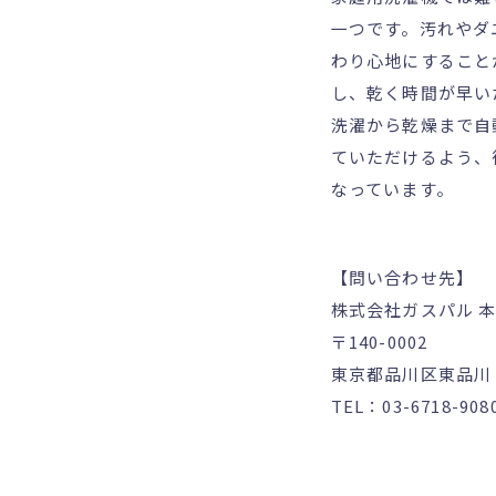
一つです。汚れやダ
わり心地にすること
し、乾く時間が早い
洗濯から乾燥まで自
ていただけるよう、
なっています。
【問い合わせ先】
株式会社ガスパル 本
〒140-0002
東京都品川区東品川 2
TEL：03-6718-90