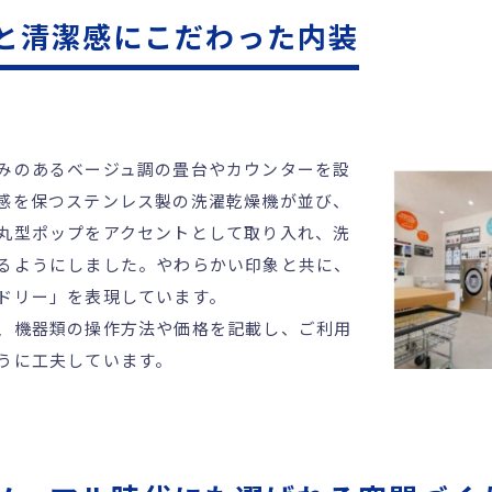
と清潔感にこだわった内装
みのあるベージュ調の畳台やカウンターを設
感を保つステンレス製の洗濯乾燥機が並び、
丸型ポップをアクセントとして取り入れ、洗
るようにしました。やわらかい印象と共に、
ドリー」を表現しています。
、機器類の操作方法や価格を記載し、ご利用
うに工夫しています。