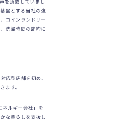
声を頂戴していまし
を基盤とする当社の強
え、コインランドリー
く、洗濯時間の節約に
災害対応型店舗を初め、
いきます。
エネルギー会社」を
豊かな暮らしを支援し