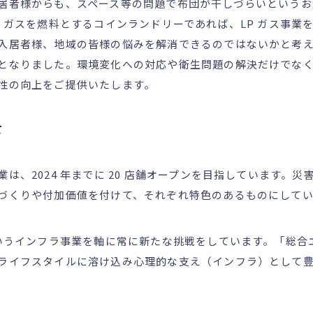
居者様からも、スペース等の問題で布団が干しづらいというお
P ガスを燃料とするコインランドリーであれば、LP ガス事業
入居者様、地域の皆様の悩みを解消できるのではないかと考
となりました。環境変化への対応や衛生問題の解決だけでな
性の向上をご提供いたします。
て
は、2024 年までに 20 店舗オープンを目指しています。
づくりや付加価値を付けて、それぞれ特色のあるものにして
というインフラ事業を軸に常に新たな挑戦をしています。「総合
ライフスタイルに溶け込み心理的な支え（インフラ）として