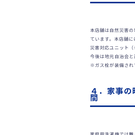
本店舗は自然災害の
ています。本店舗には
災害対応ユニット（
今後は地元自治会と
※ガス栓が装備され
４．家事の
間
家庭用洗濯機では難