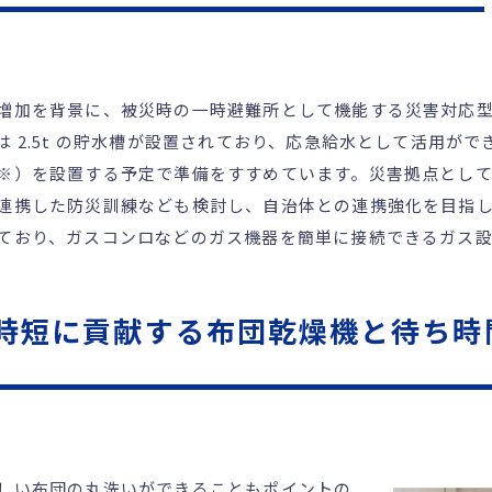
増加を背景に、被災時の一時避難所として機能する災害対応
 2.5t の貯水槽が設置されており、応急給水として活用がで
※）を設置する予定で準備をすすめています。災害拠点とし
連携した防災訓練なども検討し、自治体との連携強化を目指
ており、ガスコンロなどのガス機器を簡単に接続できるガス
時短に貢献する布団乾燥機と待ち時
しい布団の丸洗いができることもポイントの