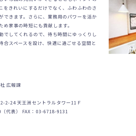
ニをきれいにするだけでなく、ふわふわのさ
ができます。さらに、業務用のパワーを活か
ため家事の時短にも貢献します。
動でしてくれるので、待ち時間にゆっくりし
待合スペースを設け、快適に過ごせる空間と
社 広報課
-2-24 天王洲セントラルタワー11Ｆ
80（代表） FAX：03-6718-9131