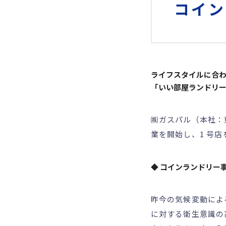
コイン
ライフスタイルに合
「いい部屋ランドリー
㈱ガスパル（本社：
業を開始し、1 号
◆ コインランドリー
昨今の気候変動によ
に対する衛生意識の