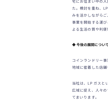
宅にお住まい中の入
た。検討を重ね、L
みを活かしながらご
事業を開始する運び
よる生活の質や利便
◆ 今後の展開につい
コインランドリー事業
地域に密着した店舗
当社は、LP ガス
広域に捉え、人々の
てまいります。