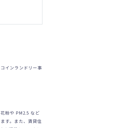
りコインランドリー事
や PM2.5 など
います。また、賃貸住