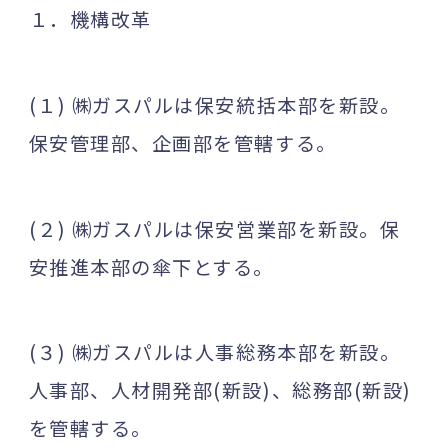
１．機構改革
(１) ㈱ガスパルは保安統括本部を新設。
保安管理部、企画部を管轄する。
(２) ㈱ガスパルは保安営業部を新設。保
安推進本部の傘下とする。
(３) ㈱ガスパルは人事総務本部を新設。
人事部、人材開発部(新設)、総務部(新設)
を管轄する。