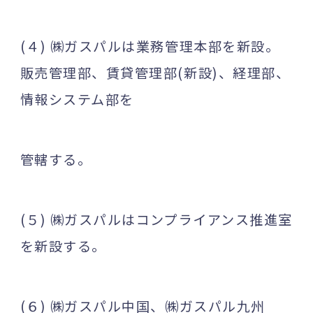
(４) ㈱ガスパルは業務管理本部を新設。
販売管理部、賃貸管理部(新設)、経理部、
情報システム部を
管轄する。
(５) ㈱ガスパルはコンプライアンス推進室
を新設する。
(６) ㈱ガスパル中国、㈱ガスパル九州