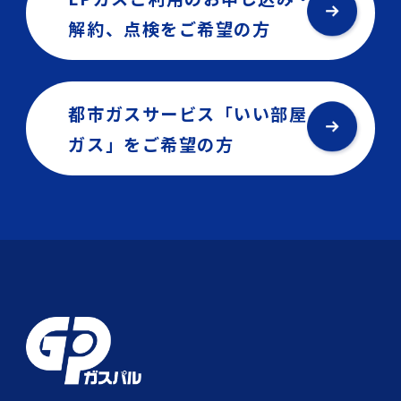
解約、点検を
ご希望の方
都市ガスサービス「いい部屋
ガス」を
ご希望の方