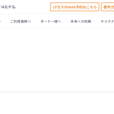
LPガスのWeb予約はこちら
都市
イは広がる。
要
ご利用者様へ
オーナー様へ
未来への挑戦
サステ