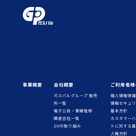
事業概要
会社概要
ご利用者様
ガスパルグループ 販売
個人情報保
所一覧
情報セキュリ
電子公告・業績推移
基本方針
関連会社一覧
カスタマー
DXの取り組み
トに対する
人権方針