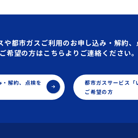
ガスや都市ガスご利用の
お申し込み・解約、
ご希望の方はこちらより
ご連絡ください
み・
解約、点検を
都市ガスサービス「
ご希望の方