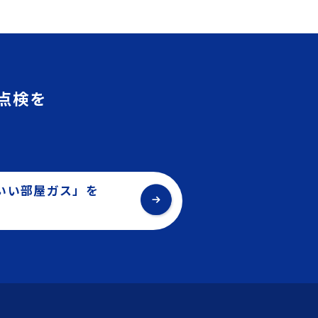
点検を
。
いい部屋ガス」を