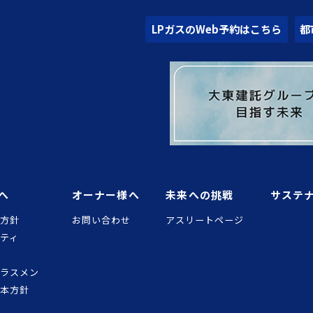
LPガスのWeb予約はこちら
都
へ
オーナー様へ
未来への挑戦
サステ
護方針
お問い合わせ
アスリートページ
ティ
ハラスメン
基本方針