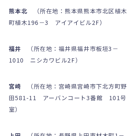
熊本北
（所在地：熊本県熊本市北区植木
町植木196－3 アイアイビル2F）
福井
（所在地：福井県福井市板垣3－
1010 ニシカワビル2F）
宮崎
（所在地：宮崎県宮崎市下北方町野
田581-11 アーバンコート3番館 101号
室）
上田
（所在地：長野県上田市材木町1－