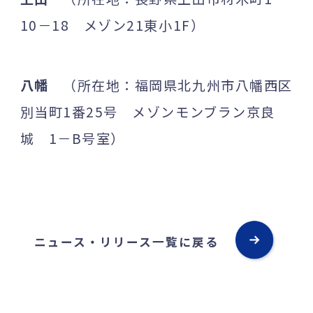
10－18 メゾン21東小1F）
八幡
（所在地：福岡県北九州市八幡西区
別当町1番25号 メゾンモンブラン京良
城 1－B号室）
ニュース・リリース一覧に戻る