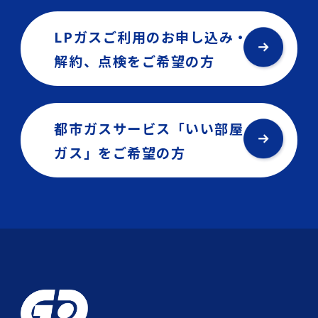
LPガスご利用のお申し込み・
解約、点検を
ご希望の方
都市ガスサービス「いい部屋
ガス」を
ご希望の方