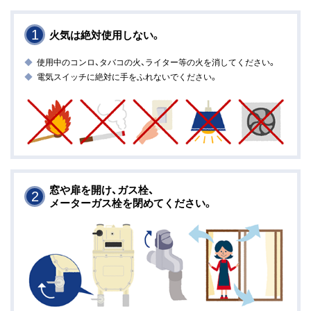
1
火気は絶対使用しない。
使用中のコンロ、タバコの火、ライター等の火を消してください。
電気スイッチに絶対に手をふれないでください。
窓や扉を開け、ガス栓、
2
メーターガス栓を閉めてください。