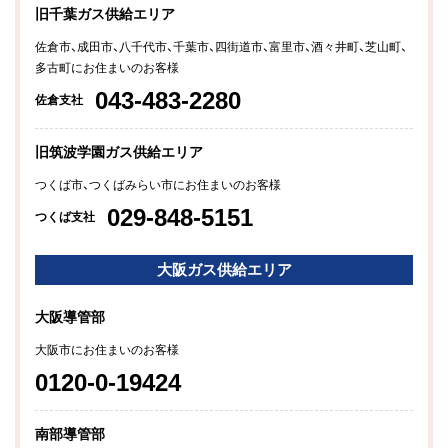
旧千葉ガス供給エリア
佐倉市、成田市、八千代市、千葉市、四街道市、富里市、酒々井町、芝山町、
多古町にお住まいのお客様
043-483-2280
佐倉支社
旧筑波学園ガス供給エリア
つくば市、つくばみらい市にお住まいのお客様
029-848-5151
つくば支社
大阪ガス供給エリア
大阪導管部
大阪市にお住まいのお客様
0120-0-19424
南部導管部