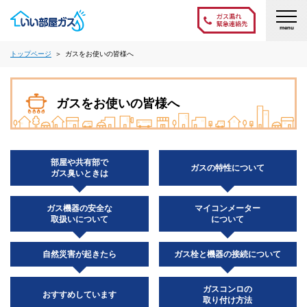
menu
トップページ
ガスをお使いの皆様へ
ガスをお使いの皆様へ
部屋や共有部で
ガスの特性について
ガス臭いときは
ガス機器の安全な
マイコンメーター
取扱いについて
について
自然災害が起きたら
ガス栓と機器の接続について
ガスコンロの
おすすめしています
取り付け方法