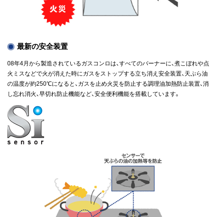
最新の安全装置
08年4月から製造されているガスコンロは、すべてのバーナーに、煮こぼれや点
火ミスなどで火が消えた時にガスをストップする立ち消え安全装置、天ぷら油
の温度が約250℃になると、ガスを止め火災を防止する調理油加熱防止装置、消
し忘れ消火、早切れ防止機能など、安全便利機能を搭載しています。