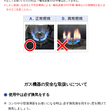
※正しくお使いいただければ、一酸化炭素（CO）中毒はおこりません。
※しかし取扱いを誤ると不完全燃焼による一酸化炭素（CO）中毒・爆発などの危険性がありま
すのでご注意ください。
ガス機器の安全な取扱いについて
使用中は必ず換気をする
コンロや小型湯沸器をお使いになる時は、必ず換気扇を回すか、窓を開けて
換気しましょう。