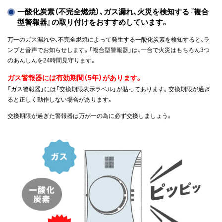
一酸化炭素（不完全燃焼）、ガス漏れ、火災を検知する『複合
型警報器』の取り付けをおすすめしています。
万一のガス漏れや、不完全燃焼によって発生する一酸化炭素を検知すると、ラ
ンプと音声でお知らせします。「複合型警報器」は、一台で火災はもちろん3つ
のあんしんを24時間見守ります。
ガス警報器には有効期間（5年）があります。
「ガス警報器」には「交換期限表示ラベル」が貼ってあります。交換期限が過ぎ
ると正しく動作しない場合があります。
交換期限が過ぎた警報器は万が一の為に必ず交換しましょう。