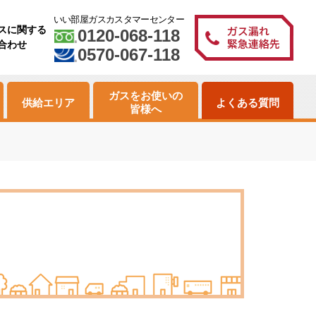
いい部屋ガスカスタマーセンター
スに関する
0120-068-118
合わせ
0570-067-118
ガスをお使いの
供給エリア
よくある質問
皆様へ