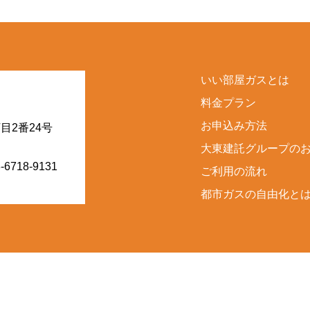
いい部屋ガスとは
料金プラン
お申込み方法
丁目2番24号
大東建託グループの
-6718-9131
ご利用の流れ
都市ガスの自由化と