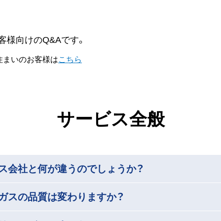
様向けのQ&Aです。
住まいのお客様は
こちら
サービス全般
ガス会社と何が違うのでしょうか？
とガスの品質は変わりますか？