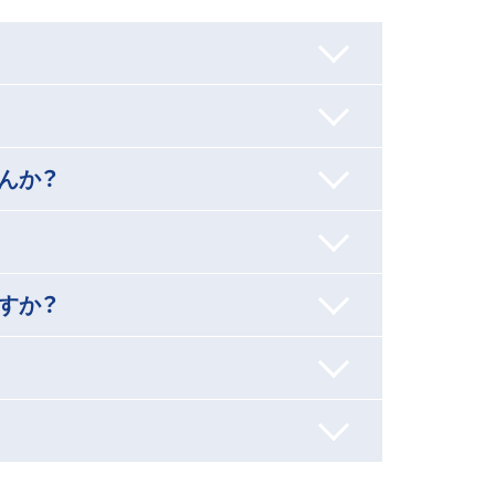
んか？
すか？