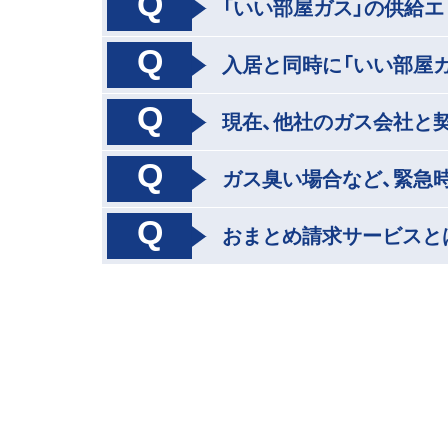
Q
「いい部屋ガス」の供給
Q
入居と同時に「いい部屋
Q
現在、他社のガス会社と
Q
ガス臭い場合など、緊急
Q
おまとめ請求サービスと