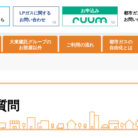
お申込み
LPガスに関する
都市ガ
お問い
ちら
お問い合わせ
大東建託グループの
都市ガスの
ご利用の流れ
お部屋以外
自由化とは
質問