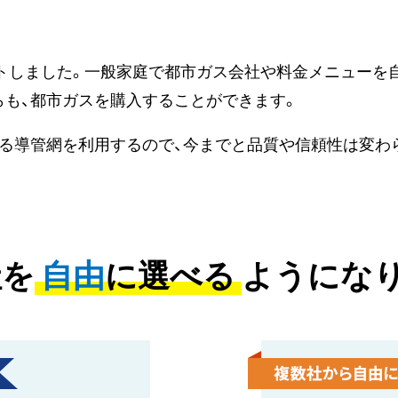
ートしました。一般家庭で都市ガス会社や料金メニューを
らも、都市ガスを購入することができます。
ある導管網を利用するので、今までと品質や信頼性は変わ
社を
自由
に選べる
ようになり