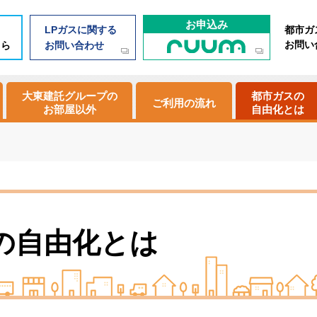
お申込み
LPガスに関する
都市ガ
お問い
ちら
お問い合わせ
大東建託グループの
都市ガスの
ご利用の流れ
お部屋以外
自由化とは
の自由化とは