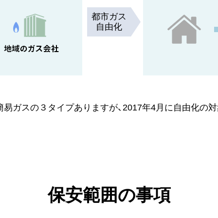
都市ガス
自由化
簡易ガスの３タイプありますが、2017年4月に自由化の
保安範囲の事項