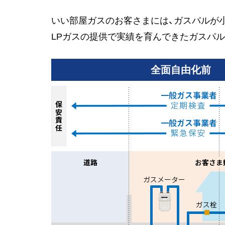
いい部屋ガスのお客さまには、ガスパルが
LPガスの提供で実績を育んできたガスパ
全面自由化前