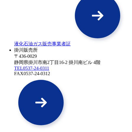
液化石油ガス販売事業者証
掛川販売所
〒436-0029
静岡県掛川市南2丁目16-2 掛川南ビル 4階
TEL
0537-24-0311
FAX
0537-24-0312