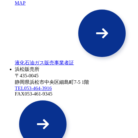
MAP
液化石油ガス販売事業者証
浜松販売所
〒435-0045
静岡県浜松市中央区細島町7-5 1階
TEL
053-464-3916
FAX
053-461-9345