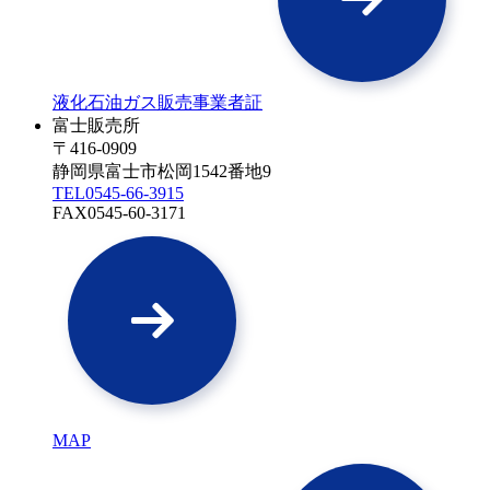
液化石油ガス販売事業者証
富士販売所
〒416-0909
静岡県富士市松岡1542番地9
TEL
0545-66-3915
FAX
0545-60-3171
MAP