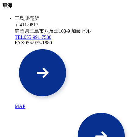
東海
三島販売所
〒411-0817
静岡県三島市八反畑103-9 加藤ビル
TEL
055-991-7530
FAX
055-975-1880
MAP